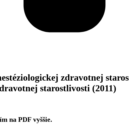
stéziologickej zdravotnej starost
ravotnej starostlivosti (2011)
tím na PDF vyššie.