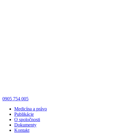
0905 754 005
Medicína a právo
Publikácie
O spoločnosti
Dokumenty
Kontakt