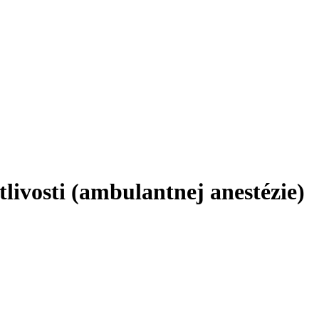
livosti (ambulantnej anestézie)