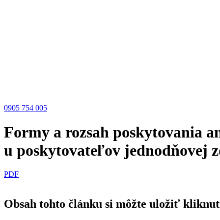
0905 754 005
Formy a rozsah poskytovania ane
u poskytovateľov jednodňovej zd
PDF
Obsah tohto článku si môžte uložiť kliknu