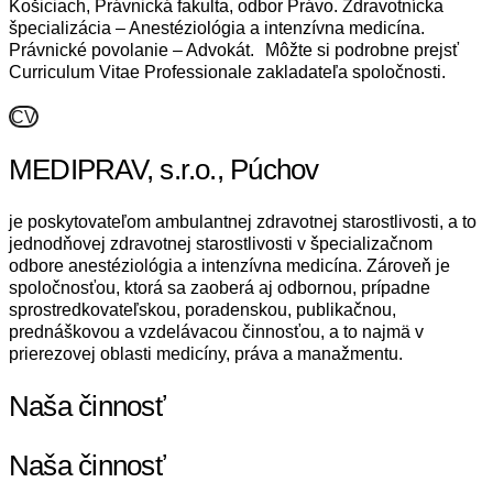
Košiciach, Právnická fakulta, odbor Právo. Zdravotnícka
špecializácia – Anestéziológia a intenzívna medicína.
Právnické povolanie – Advokát. Môžte si podrobne prejsť
Curriculum Vitae Professionale zakladateľa spoločnosti.
CV
MEDIPRAV, s.r.o., Púchov
je poskytovateľom ambulantnej zdravotnej starostlivosti, a to
jednodňovej zdravotnej starostlivosti v špecializačnom
odbore anestéziológia a intenzívna medicína. Zároveň je
spoločnosťou, ktorá sa zaoberá aj odbornou, prípadne
sprostredkovateľskou, poradenskou, publikačnou,
prednáškovou a vzdelávacou činnosťou, a to najmä v
prierezovej oblasti medicíny, práva a manažmentu.
Naša činnosť
Naša činnosť