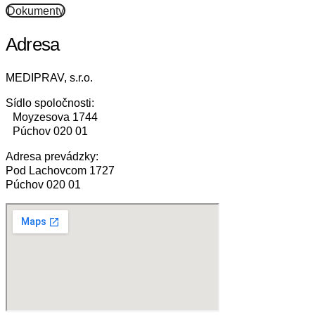
Dokumenty
Adresa
MEDIPRAV, s.r.o.
Sídlo spoločnosti:
Moyzesova 1744
Púchov 020 01
Adresa prevádzky:
Pod Lachovcom 1727
Púchov 020 01