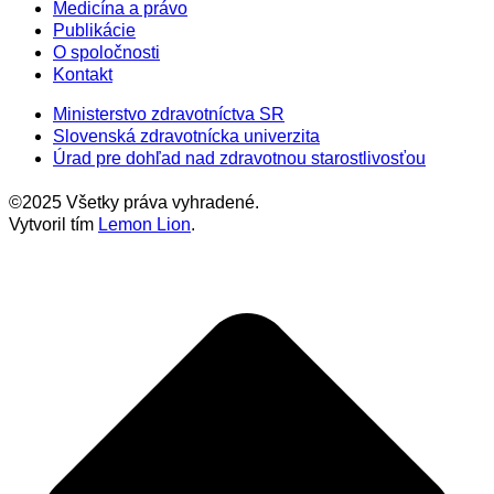
Medicína a právo
Publikácie
O spoločnosti
Kontakt
Ministerstvo zdravotníctva SR
Slovenská zdravotnícka univerzita
Úrad pre dohľad nad zdravotnou starostlivosťou
©2025 Všetky práva vyhradené.
Vytvoril tím
Lemon Lion
.