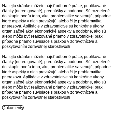
Na tejto stránke môžete nájsť odborné práce, publikované
články (neredigované), prednášky a podobne. Sú rozdelené
do skupín podľa toho, akej problematike sa venujú, prípadne
ktoré aspekty v nich prevažujú, alebo či je problematika
prierezová. Aplikácie v zdravotníctve sú konkrétne úkony,
organizačné akty, ekonomické aspekty a podobne, ako sú
alebo môžu byť realizované priamo v zdravotníckej praxi,
prípadne priamo súvisiace s praxou v zdravotníctve a
poskytovaním zdravotnej starostlivosti
Na tejto stránke môžete nájsť odborné práce, publikované
články (neredigované), prednášky a podobne. Sú rozdelené
do skupín podľa toho, akej problematike sa venujú, prípadne
ktoré aspekty v nich prevažujú, alebo či je problematika
prierezová. Aplikácie v zdravotníctve sú konkrétne úkony,
organizačné akty, ekonomické aspekty a podobne, ako sú
alebo môžu byť realizované priamo v zdravotníckej praxi,
prípadne priamo súvisiace s praxou v zdravotníctve a
poskytovaním zdravotnej starostlivosti
Dokumenty