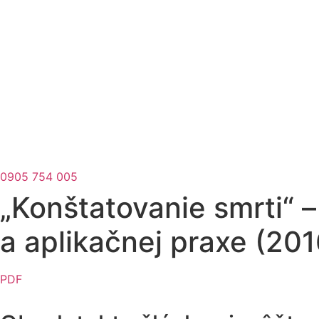
0905 754 005
„Konštatovanie smrti“ –
a aplikačnej praxe (201
PDF