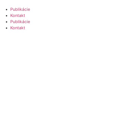
Skip
to
Publikácie
content
Kontakt
Publikácie
Kontakt