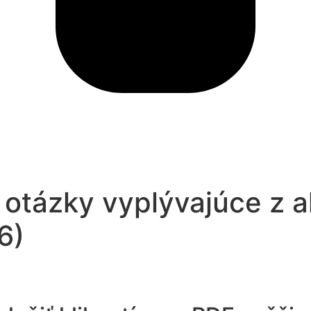
 otázky vyplývajúce z a
6)