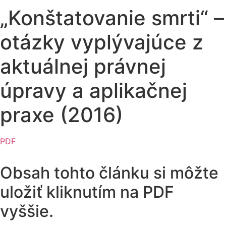
„Konštatovanie smrti“ –
otázky vyplývajúce z
aktuálnej právnej
úpravy a aplikačnej
praxe (2016)
PDF
Obsah tohto článku si môžte
uložiť kliknutím na PDF
vyššie.