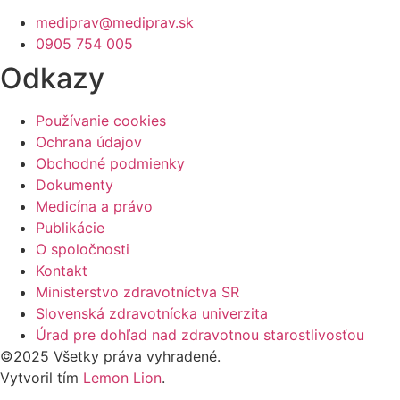
mediprav@mediprav.sk
0905 754 005
Odkazy
Používanie cookies
Ochrana údajov
Obchodné podmienky
Dokumenty
Medicína a právo
Publikácie
O spoločnosti
Kontakt
Ministerstvo zdravotníctva SR
Slovenská zdravotnícka univerzita
Úrad pre dohľad nad zdravotnou starostlivosťou
©2025 Všetky práva vyhradené.
Vytvoril tím
Lemon Lion
.