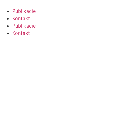
Skip
to
Publikácie
content
Kontakt
Publikácie
Kontakt