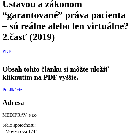
Ústavou a zákonom
“garantované” práva pacienta
– sú reálne alebo len virtuálne?
2.časť (2019)
PDF
Obsah tohto článku si môžte uložiť
kliknutím na PDF vyššie.
Publikácie
Adresa
MEDIPRAV, s.r.o.
Sídlo spoločnosti:
Moyzesova 1744