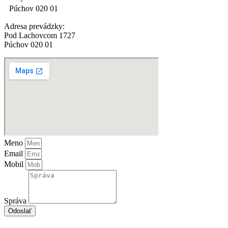
Púchov 020 01
Adresa prevádzky:
Pod Lachovcom 1727
Púchov 020 01
Meno
Email
Mobil
Správa
Odoslať