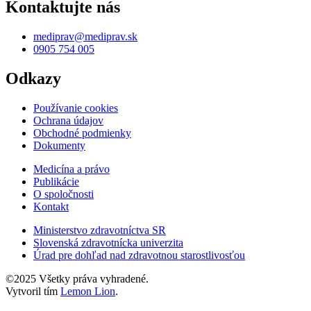
Kontaktujte nás
mediprav@mediprav.sk
0905 754 005
Odkazy
Používanie cookies
Ochrana údajov
Obchodné podmienky
Dokumenty
Medicína a právo
Publikácie
O spoločnosti
Kontakt
Ministerstvo zdravotníctva SR
Slovenská zdravotnícka univerzita
Úrad pre dohľad nad zdravotnou starostlivosťou
©2025 Všetky práva vyhradené.
Vytvoril tím
Lemon Lion
.