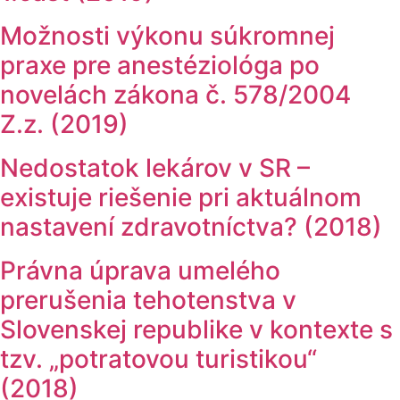
Možnosti výkonu súkromnej
praxe pre anestéziológa po
novelách zákona č. 578/2004
Z.z. (2019)
Nedostatok lekárov v SR –
existuje riešenie pri aktuálnom
nastavení zdravotníctva? (2018)
Právna úprava umelého
prerušenia tehotenstva v
Slovenskej republike v kontexte s
tzv. „potratovou turistikou“
(2018)