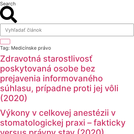
Search
Tag: Medicínske právo
Zdravotná starostlivosť
poskytovaná osobe bez
prejavenia informovaného
súhlasu, prípadne proti jej vôli
(2020)
Výkony v celkovej anestézii v
stomatologickej praxi – fakticky
versus právny stav (2020)