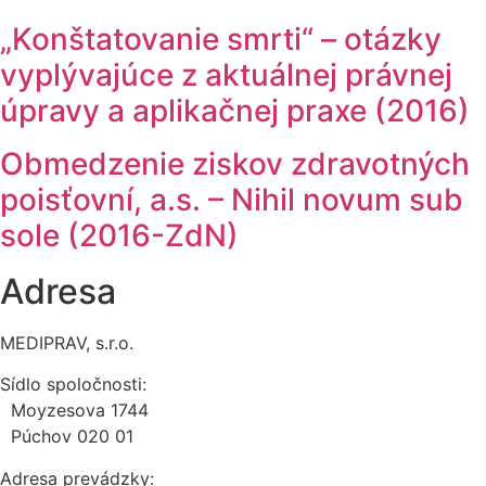
„Konštatovanie smrti“ – otázky
vyplývajúce z aktuálnej právnej
úpravy a aplikačnej praxe (2016)
Obmedzenie ziskov zdravotných
poisťovní, a.s. – Nihil novum sub
sole (2016-ZdN)
Adresa
MEDIPRAV, s.r.o.
Sídlo spoločnosti:
Moyzesova 1744
Púchov 020 01
Adresa prevádzky: