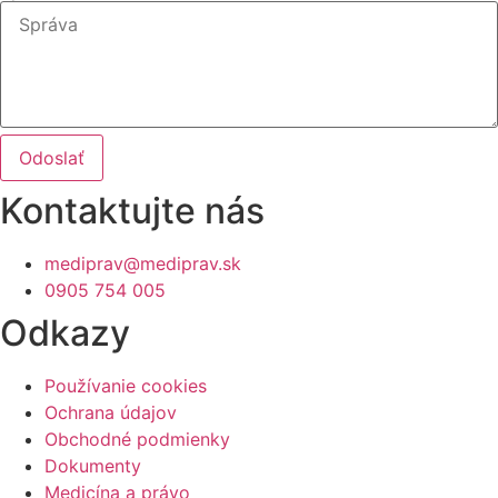
Odoslať
Kontaktujte nás
mediprav@mediprav.sk
0905 754 005
Odkazy
Používanie cookies
Ochrana údajov
Obchodné podmienky
Dokumenty
Medicína a právo